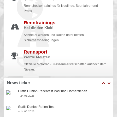
Rennstreckentrainings für Neulinge, Sportfahrer und
Profis.
Renntrainings
Hol dir den Kick!
Schneller werden und Racen unter besten
Sicherheitsbedingungen.
Rennsport
Werde Meister!
Offizielle Motorrad- Strassenmeisterschaften auf höchstem
Niveau.
News ticker
Gratis Dunlop Reifentest Most und Oschersleben
-- 24.06.2026
Gratis Dunlop Reifen Test
-- 14.06.2026