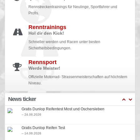
Rennstreckentrainings für Neulinge, Sportfahrer und
Profis.
Renntrainings
Hol dir den Kick!
Schneller werden und Racen unter besten
Sicherheitsbedingungen.
Rennsport
Werde Meister!
Offizielle Motorrad- Strassenmeisterschaften auf höchstem
Niveau.
News ticker
Gratis Dunlop Reifentest Most und Oschersleben
-- 24.06.2026
Gratis Dunlop Reifen Test
-- 14.06.2026