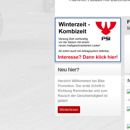
F
M
Neu hier?
N
Herzlich Willkommen bei Bike
Promotion. Der erste Schritt in
Richtung Rennstrecke und zum
Rausch der Geschwindigkeit ist
-- 
getan!
Weiterlesen