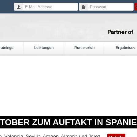
rainings
Leistungen
Rennserien
Ergebnisse
OBER ZUM AUFTAKT IN SPANI
, Valencia, Sevilla, Aragon, Almeria und Jerez