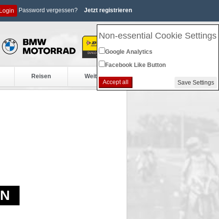
Password vergessen?
Jetzt registrieren
Login
Non-essential Cookie Settings
Google Analytics
Facebook Like Button
Reisen
Weiteres
Accept all
Save Settings
EN