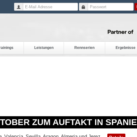
rainings
Leistungen
Rennserien
Ergebnisse
OBER ZUM AUFTAKT IN SPANI
, Valencia, Sevilla, Aragon, Almeria und Jerez