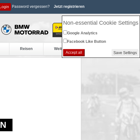
Password vergessen?
Jetzt registrieren
Login
Non-essential Cookie Settings
Google Analytics
Facebook Like Button
Reisen
Weiteres
Accept all
Save Settings
EN