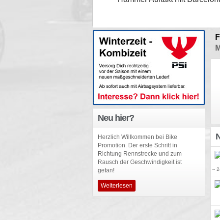
F
M
Neu hier?
N
Herzlich Willkommen bei Bike
Promotion. Der erste Schritt in
Richtung Rennstrecke und zum
Rausch der Geschwindigkeit ist
-- 
getan!
Weiterlesen