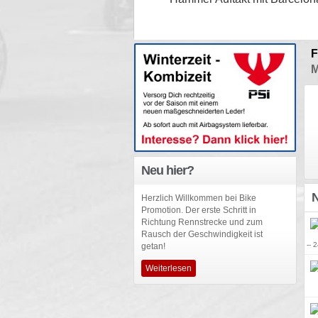
F
M
Neu hier?
N
Herzlich Willkommen bei Bike
Promotion. Der erste Schritt in
Richtung Rennstrecke und zum
Rausch der Geschwindigkeit ist
-- 
getan!
Weiterlesen