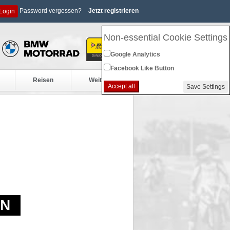
Password vergessen?
Jetzt registrieren
Login
Non-essential Cookie Settings
Google Analytics
Facebook Like Button
Reisen
Weiteres
Accept all
Save Settings
EN