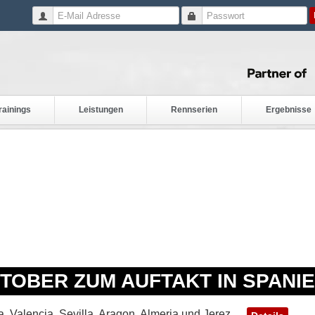
rainings
Leistungen
Rennserien
Ergebnisse
OBER ZUM AUFTAKT IN SPANI
, Valencia, Sevilla, Aragon, Almeria und Jerez